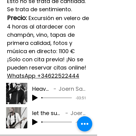
Esto no se trata de cantidad.
Se trata de sentimiento.
Precio:
Excursión en velero de
4 horas al atardecer con
champán, vino, tapas de
primera calidad, fotos y
música en directo: 1100 €
¡Solo con cita previa! ¡No se
pueden reservar citas online!
WhatsApp +34622522444
Heaven
Joern Sass
-03:51
let the sun master
Joern Sass
-03:34