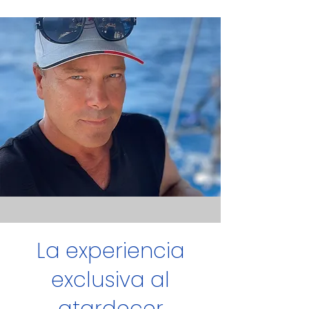
La experiencia
exclusiva al