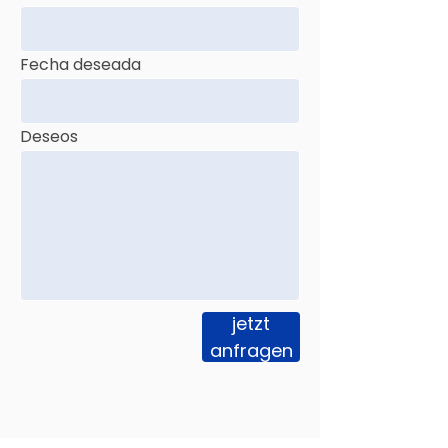
Fecha deseada
Deseos
jetzt
anfragen