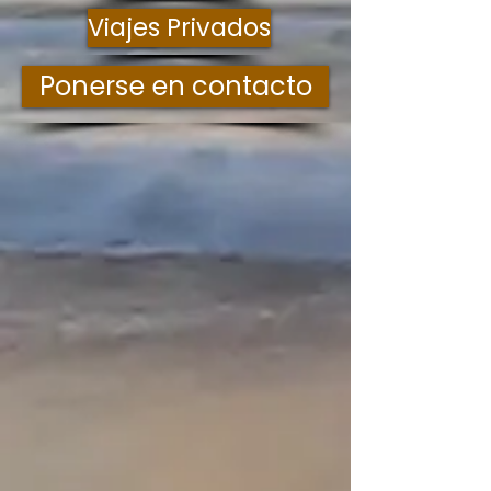
Viajes Privados
Ponerse en contacto