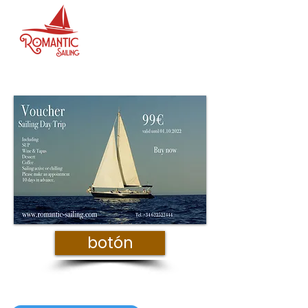
botón