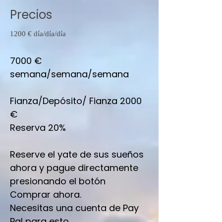
Precios
1200 € día/día/día
7000 €
semana/semana/semana
Fianza/Depósito/ Fianza 2000
€
Reserva 20%
Reserve el yate de sus sueños
ahora y pague directamente
presionando el botón
Comprar ahora.
Necesitas una cuenta de Pay
Pal para esto.