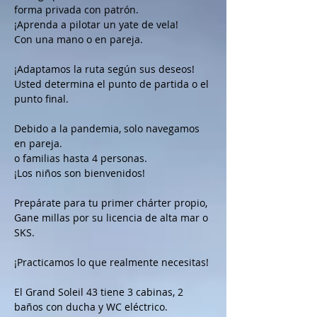
forma privada con patrón.
¡Aprenda a pilotar un yate de vela!
Con una mano o en pareja.
¡Adaptamos la ruta según sus deseos!
Usted determina el punto de partida o el
punto final.
Debido a la pandemia, solo navegamos
en pareja.
o familias hasta 4 personas.
¡Los niños son bienvenidos!
Prepárate para tu primer chárter propio,
Gane millas por su licencia de alta mar o
SKS.
¡Practicamos lo que realmente necesitas!
El Grand Soleil 43 tiene 3 cabinas, 2
baños con ducha y WC eléctrico.